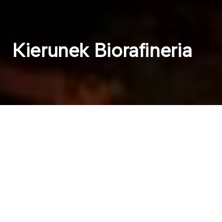
Kierunek Biorafineria
Produkty