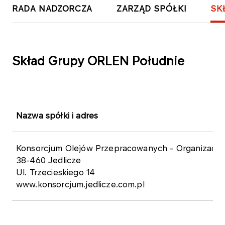
RADA NADZORCZA
ZARZĄD SPÓŁKI
SK
Skład Grupy ORLEN Południe
Nazwa spółki i adres
Konsorcjum Olejów Przepracowanych - Organizacja
38-460 Jedlicze
Ul. Trzecieskiego 14
www.konsorcjum.jedlicze.com.pl