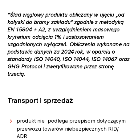
*Ślad węglowy produktu obliczany w ujęciu „od
kołyski do bramy zakładu” zgodnie z metodyką
EN 15804 + A2, z uwzględnieniem masowego
kryterium odcięcia 1% i zastosowaniem
uzgodnionych wyłączeń. Obliczenia wykonane na
podstawie danych za 2024 rok, w oparciu o
standardy ISO 14040, ISO 14044, ISO 14067 oraz
GHG Protocol i zweryfikowane przez stronę
trzecią.
Transport i sprzedaż
produkt nie podlega przepisom dotyczącym
przewozu towarów niebezpiecznych
RID/
ADR