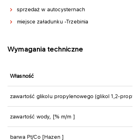
sprzedaż w autocysternach
miejsce załadunku -Trzebinia
Wymagania techniczne
Własność
zawartość glikolu propylenowego (glikol 1,2-propyl
zawartość wody, [% m/m ]
barwa Pt/Co [Hazen ]