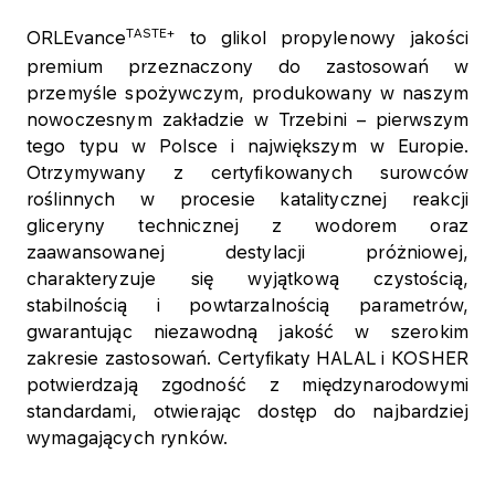
TASTE+
ORLEvance
to glikol propylenowy jakości
premium przeznaczony do zastosowań w
przemyśle spożywczym, produkowany w naszym
nowoczesnym zakładzie w Trzebini – pierwszym
tego typu w Polsce i największym w Europie.
Otrzymywany z certyfikowanych surowców
roślinnych w procesie katalitycznej reakcji
gliceryny technicznej z wodorem oraz
zaawansowanej destylacji próżniowej,
charakteryzuje się wyjątkową czystością,
stabilnością i powtarzalnością parametrów,
gwarantując niezawodną jakość w szerokim
zakresie zastosowań. Certyfikaty HALAL i KOSHER
potwierdzają zgodność z międzynarodowymi
standardami, otwierając dostęp do najbardziej
wymagających rynków.