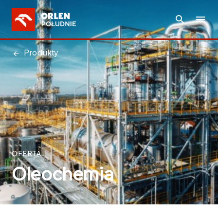
Produkty
OFERTA
Oleochemia