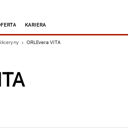
OFERTA
KARIERA
liceryny
ORLEvera VITA
ITA