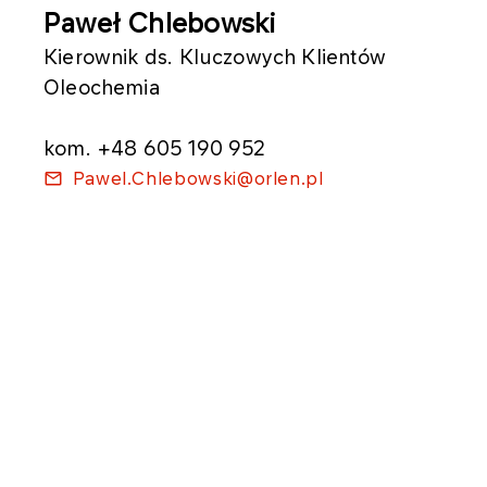
Paweł Chlebowski
Kierownik ds. Kluczowych Klientów
Oleochemia
kom. +48 605 190 952
Pawel.Chlebowski@orlen.pl