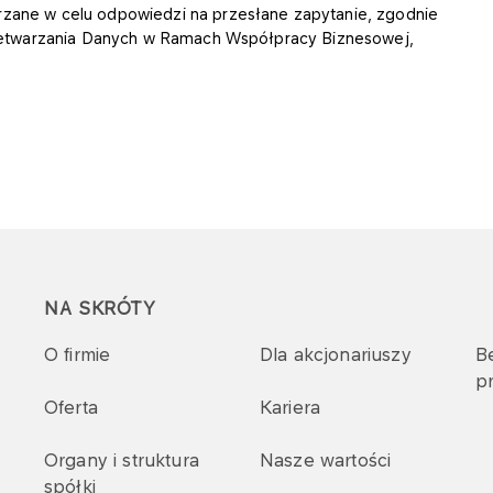
ane w celu odpowiedzi na przesłane zapytanie, zgodnie
rzetwarzania Danych w Ramach Współpracy Biznesowej,
NA SKRÓTY
O firmie
Dla akcjonariuszy
B
p
Oferta
Kariera
Organy i struktura
Nasze wartości
spółki