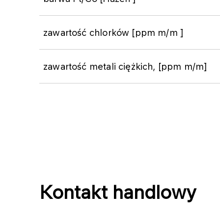
zawartość chlorków [ppm m/m ]
zawartość metali ciężkich, [ppm m/m]
Kontakt handlowy