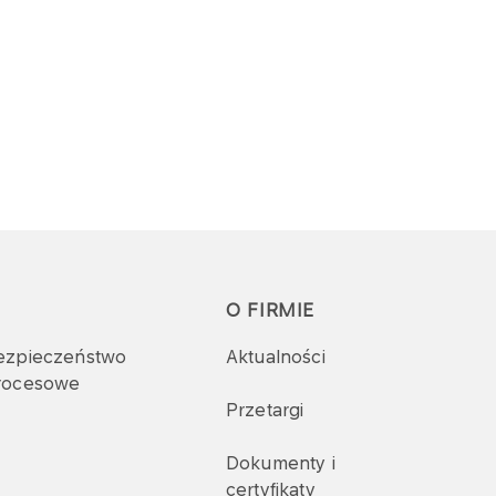
O FIRMIE
ezpieczeństwo
Aktualności
rocesowe
Przetargi
Dokumenty i
certyfikaty