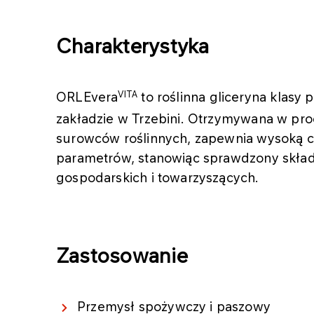
Charakterystyka
VITA
ORLEvera
to roślinna gliceryna klas
zakładzie w Trzebini. Otrzymywana w proc
surowców roślinnych, zapewnia wysoką cz
parametrów, stanowiąc sprawdzony składni
gospodarskich i towarzyszących.
Zastosowanie
Przemysł spożywczy i paszowy