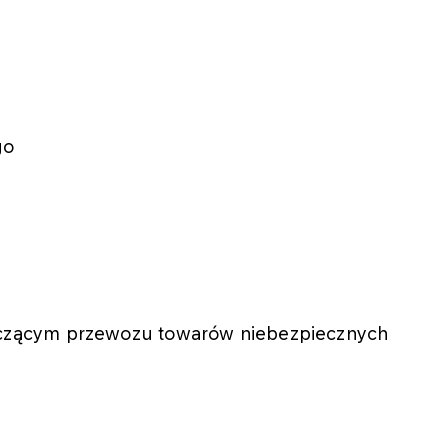
go
yczącym przewozu towarów niebezpiecznych