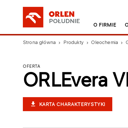
O FIRMIE
Strona główna
Produkty
Oleochemia
G
OFERTA
ORLEvera V
KARTA CHARAKTERYSTYKI