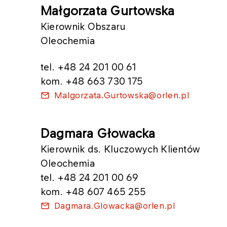
Małgorzata Gurtowska
Kierownik ​Obszaru
Oleochemia
tel. +48 24 201 00 61
kom. +48 663 730 175
Malgorzata.Gurtowska@orlen.pl
​Dagmara Głowacka
Kierownik ds. Kluczowych Klientów
Oleochemia
tel. +48 24 201 00 69
kom. +48 607 465 255
Dagmara.Glowacka@orlen.pl