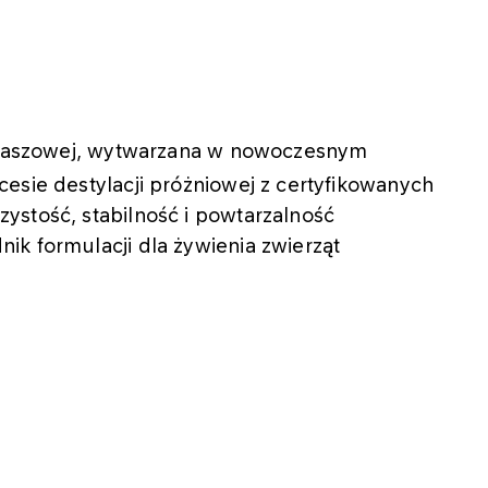
y paszowej, wytwarzana w nowoczesnym
esie destylacji próżniowej z certyfikowanych
ystość, stabilność i powtarzalność
k formulacji dla żywienia zwierząt