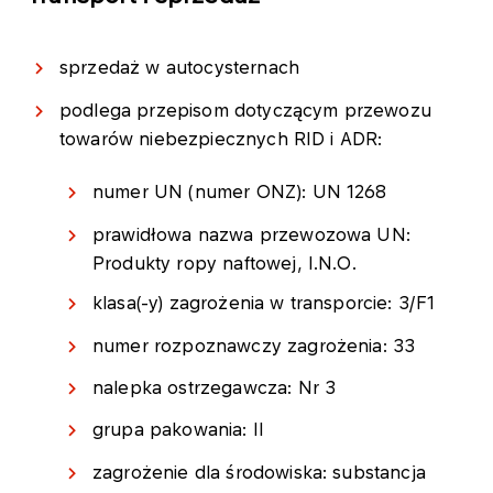
sprzedaż w autocysternach
podlega przepisom dotyczącym przewozu
towarów niebezpiecznych RID i ADR:
numer UN (numer ONZ): UN 1268
prawidłowa nazwa przewozowa UN:
Produkty ropy naftowej, I.N.O.
klasa(-y) zagrożenia w transporcie: 3/F1
numer rozpoznawczy zagrożenia: 33
nalepka ostrzegawcza: Nr 3
grupa pakowania: II
zagrożenie dla środowiska: substancja