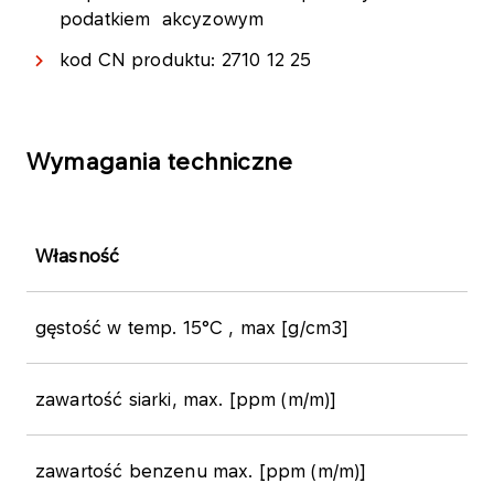
podatkiem akcyzowym​​​​​
kod CN produktu: 2710 12 25
Wymagania techniczne
Własność
​gęstość w temp. 15°C , max [g/cm3]
zawartość siarki, max. [ppm (m/m)]
​zawartość benzenu max. [ppm (m/m)]