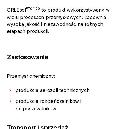
E70/120
ORLEsol
to produkt wykorzystywany w
wielu procesach przemysłowych. Zapewnia
wysoką jakość i niezawodność na różnych
etapach produkcji.
Zastosowanie
Przemysł chemiczny:
produkcja aerozoli technicznych
produkcja rozcieńczalników i
rozpuszczalników
Transport i sprzedaż