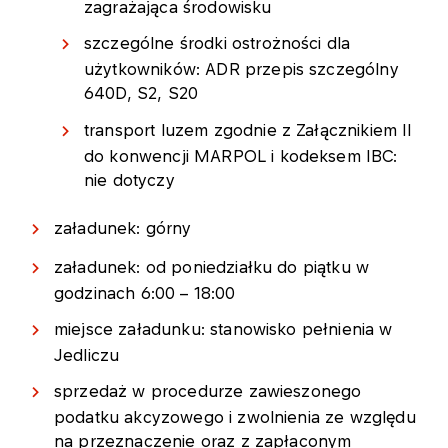
zagrażająca środowisku
szczególne środki ostrożności dla
użytkowników: ADR przepis szczególny
640D, S2, S20
transport luzem zgodnie z Załącznikiem II
do konwencji MARPOL i kodeksem IBC:
nie dotyczy
załadunek: górny
załadunek: od poniedziałku do piątku w
godzinach 6:00 – 18:00
miejsce załadunku: stanowisko pełnienia w
Jedliczu
sprzedaż w procedurze zawieszonego
podatku akcyzowego i zwolnienia ze względu
na przeznaczenie oraz z zapłaconym