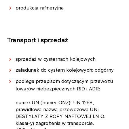
produkcja rafineryjna
Transport i sprzedaż
sprzedaż w cysternach kolejowych
załadunek do cystern kolejowych: odgórny
podlega przepisom dotyczącym przewozu
towarów niebezpiecznych RID i ADR:
numer UN (numer ONZ): UN 1268,
prawidłowa nazwa przewozowa UN:
DESTYLATY Z ROPY NAFTOWEJ I.N.O.
klasa(-y) zagrożenia w transporcie: