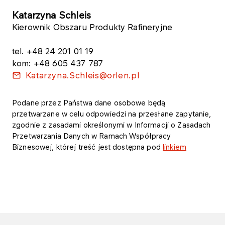
​Katarzyna Schleis
Kierownik Obszaru Produkty Rafineryjne
tel. +48 24 201 01 19
kom: +48 605 437 787
Katarzyna.Schleis@orlen.pl
Podane przez Państwa dane osobowe będą
przetwarzane w celu odpowiedzi na przesłane zapytanie,
zgodnie z zasadami określonymi w Informacji o Zasadach
Przetwarzania Danych w Ramach Współpracy
Biznesowej, której treść jest dostępna pod
linkiem