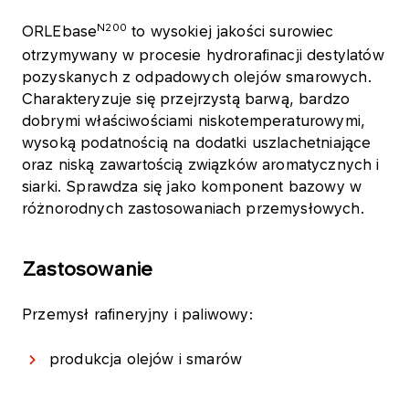
N200
ORLEbase
to wysokiej jakości surowiec
otrzymywany w procesie hydrorafinacji destylatów
pozyskanych z odpadowych olejów smarowych.
Charakteryzuje się przejrzystą barwą, bardzo
dobrymi właściwościami niskotemperaturowymi,
wysoką podatnością na dodatki uszlachetniające
oraz niską zawartością związków aromatycznych i
siarki. Sprawdza się jako komponent bazowy w
różnorodnych zastosowaniach przemysłowych.
Zastosowanie
Przemysł rafineryjny i paliwowy:
produkcja olejów i smarów