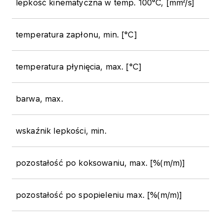
lepkość kinematyczna w temp. 100°C, [mm²/s]
temperatura zapłonu, min. [°C]
temperatura płynięcia, max. [°C]
barwa, max.
wskaźnik lepkości, min.
pozostałość po koksowaniu, max. [%(m/m)]
pozostałość po spopieleniu max. [%(m/m)]