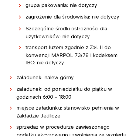
grupa pakowania: nie dotyczy
zagrożenie dla środowiska: nie dotyczy
Szczególne środki ostrożności dla
użytkowników: nie dotyczy
transport luzem zgodnie z Zał. II do
konwencji MARPOL 73/78 i kodeksem
IBC: nie dotyczy
załadunek: nalew górny
załadunek: od poniedziałku do piątku w
godzinach 6:00 – 18:00
miejsce załadunku: stanowisko pełnienia w
Zakładzie Jedlicze
sprzedaż w procedurze zawieszonego
podatku akcyzowego i zwolnienia ze względu