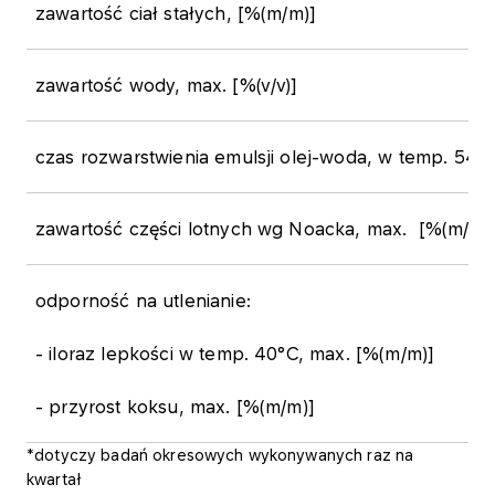
zawartość ciał stałych, [%(m/m)]
zawartość wody, max. [%(v/v)]
czas rozwarstwienia emulsji olej-woda, w temp. 54°C
zawartość części lotnych wg Noacka, max. [%(m/m)
odporność na utlenianie:
- iloraz lepkości w temp. 40°C, max. [%(m/m)]
- przyrost koksu, max. [%(m/m)]
*dotyczy badań okresowych wykonywanych raz na
kwartał