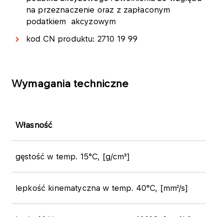
na przeznaczenie oraz z zapłaconym
podatkiem akcyzowym
kod CN produktu: 2710 19 99
Wymagania techniczne
​Własność
gęstość w temp. 15°C, [g/cm³]
lepkość kinematyczna w temp. 40°C, [mm²/s]