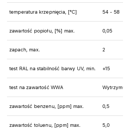
temperatura krzepnięcia, [°C]
54 - 58
zawartość popiołu, [%] max.
0,05
zapach, max.
2
test RAL na stabilność barwy UV, min.
+15
test na zawartość WWA
Wytrzymuje
zawartość benzenu, [ppm] max.
0,5
zawartość toluenu, [ppm] max.
5,0