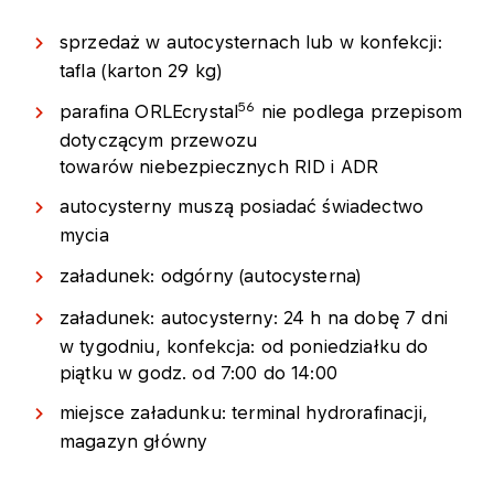
sprzedaż w autocysternach lub w konfekcji:
tafla (karton 29 kg)
56
parafina ORLEcrystal
nie podlega przepisom
dotyczącym przewozu
towarów niebezpiecznych RID i ADR
autocysterny muszą posiadać świadectwo
mycia
załadunek: odgórny (autocysterna)
załadunek: autocysterny: 24 h na dobę 7 dni
w tygodniu, konfekcja: od poniedziałku do
piątku w godz. od 7:00 do 14:00
miejsce załadunku: terminal hydrorafinacji,
magazyn główny