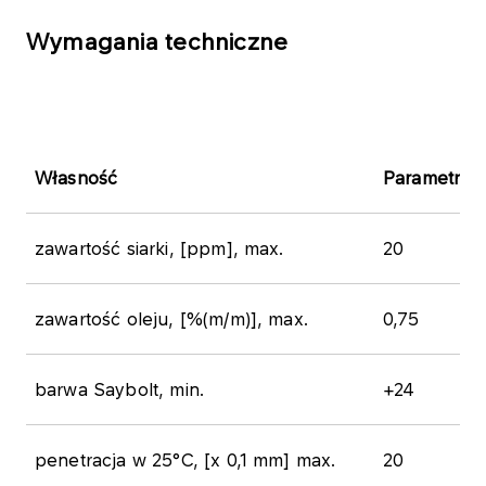
Wymagania techniczne
Własność
Parametry 
zawartość siarki, [ppm], max.
20
zawartość oleju, [%(m/m)], max.
0,75
barwa Saybolt, min.
+24
penetracja w 25°C, [x 0,1 mm] max.
20