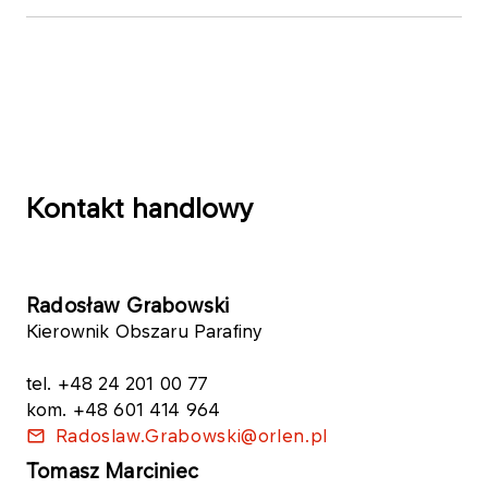
Kontakt handlowy
Radosław Grabowski
Kierownik Obszaru Parafiny
tel. +48 24 201 00 77
kom. +48 601 414 964
Radoslaw.Grabo​wski@orlen.pl
Tomasz Marciniec